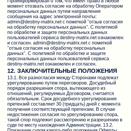
Проинформирован о том, что имеет право в любой
момент отозвать согласие на обработку Оператором
персональных данных путем направления
сообщения на адрес электронной почты:
admin@destiny-matrix.net с пометкой "отзыв согласия
на обработку персональных данных". С политикой
по обработке и защите персональных данных
пользователей сервиса destiny-matrix.net ознакомлен
и согласен.
admin@destiny-matrix.net
с пометкой
"отзыв согласия на обработку персональных
данных". С политикой по обработке и защите
персональных данных пользователей сервиса
destiny-matrix.net ознакомлен и согласен.
12. ЗАКЛЮЧИТЕЛЬНЫЕ ПОЛОЖЕНИЯ
13.1. Все разногласия между Сторонами подлежат
урегулированию путем переговоров. Досудебный
порядок разрешения спора, вытекающего из
отношений, регулируемых Договором, считается
обязательным. Срок досудебного урегулирования
претензий составляет 30 (тридцать) дней с момента
получения соответствующей претензии. В случае
недостижения согласия по урегулированию спора,
такой спор подлежит рассмотрению и разрешению в
суде по месту нахождения Администрации. 13.2.
Признание судом какого-либо положения Оферты