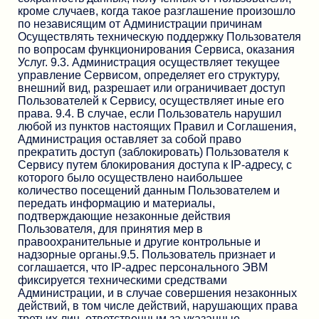
кроме случаев, когда такое разглашение произошло
по независящим от Администрации причинам
Осуществлять техническую поддержку Пользователя
по вопросам функционирования Сервиса, оказания
Услуг. 9.3. Администрация осуществляет текущее
управление Сервисом, определяет его структуру,
внешний вид, разрешает или ограничивает доступ
Пользователей к Сервису, осуществляет иные его
права. 9.4. В случае, если Пользователь нарушил
любой из пунктов настоящих Правил и Соглашения,
Администрация оставляет за собой право
прекратить доступ (заблокировать) Пользователя к
Сервису путем блокирования доступа к IP-адресу, с
которого было осуществлено наибольшее
количество посещений данным Пользователем и
передать информацию и материалы,
подтверждающие незаконные действия
Пользователя, для принятия мер в
правоохранительные и другие контрольные и
надзорные органы.9.5. Пользователь признает и
соглашается, что IP-адрес персонального ЭВМ
фиксируется техническими средствами
Администрации, и в случае совершения незаконных
действий, в том числе действий, нарушающих права
третьих лиц, ответственным за указанные