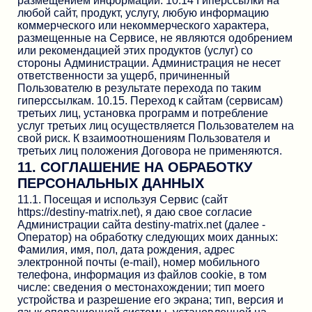
размещением информации. 10.14 Гиперссылки на
любой сайт, продукт, услугу, любую информацию
коммерческого или некоммерческого характера,
размещенные на Сервисе, не являются одобрением
или рекомендацией этих продуктов (услуг) со
стороны Администрации. Администрация не несет
ответственности за ущерб, причиненный
Пользователю в результате перехода по таким
гиперссылкам. 10.15. Переход к сайтам (сервисам)
третьих лиц, установка программ и потребление
услуг третьих лиц осуществляется Пользователем на
свой риск. К взаимоотношениям Пользователя и
третьих лиц положения Договора не применяются.
11. СОГЛАШЕНИЕ НА ОБРАБОТКУ
ПЕРСОНАЛЬНЫХ ДАННЫХ
11.1. Посещая и используя Сервис (сайт
https://destiny-matrix.net), я даю свое согласие
Администрации сайта destiny-matrix.net (далее -
Оператор) на обработку следующих моих данных:
Фамилия, имя, пол, дата рождения, адрес
электронной почты (e-mail), номер мобильного
телефона, информация из файлов cookie, в том
числе: сведения о местонахождении; тип моего
устройства и разрешение его экрана; тип, версия и