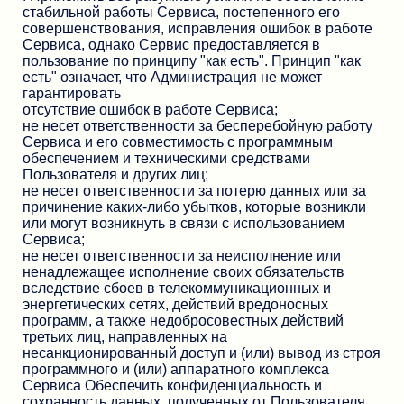
стабильной работы Сервиса, постепенного его
совершенствования, исправления ошибок в работе
Сервиса, однако Сервис предоставляется в
пользование по принципу "как есть". Принцип "как
есть" означает, что Администрация не может
гарантировать
отсутствие ошибок в работе Сервиса;
не несет ответственности за бесперебойную работу
Сервиса и его совместимость с программным
обеспечением и техническими средствами
Пользователя и других лиц;
не несет ответственности за потерю данных или за
причинение каких-либо убытков, которые возникли
или могут возникнуть в связи с использованием
Сервиса;
не несет ответственности за неисполнение или
ненадлежащее исполнение своих обязательств
вследствие сбоев в телекоммуникационных и
энергетических сетях, действий вредоносных
программ, а также недобросовестных действий
третьих лиц, направленных на
несанкционированный доступ и (или) вывод из строя
программного и (или) аппаратного комплекса
Сервиса Обеспечить конфиденциальность и
сохранность данных, полученных от Пользователя,