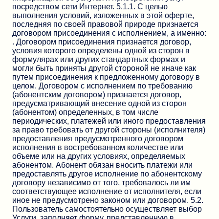
посредством сети Интернет. 5.1.1. С целью
выполнения условий, изложенных в этой оферте,
последняя по своей правовой природе признается
договором присоединения с исполнением, а именно:
. Договором присоединения признается договор,
условия которого определены одной из сторон в
формулярах или других стандартных формах и
могли быть приняты другой стороной не иначе как
путем присоединения к предложенному договору в
целом. Договором с исполнением по требованию
(абонентским договором) признается договор,
предусматривающий внесение одной из сторон
(абонентом) определенных, в том числе
периодических, платежей или иного предоставления
за право требовать от другой стороны (исполнителя)
предоставления предусмотренного договором
исполнения в востребованном количестве или
объеме или на других условиях, определяемых
абонентом. Абонент обязан вносить платежи или
предоставлять другое исполнение по абонентскому
договору независимо от того, требовалось ли им
соответствующее исполнение от исполнителя, если
иное не предусмотрено законом или договором. 5.2.
Пользователь самостоятельно осуществляет выбор
Услуги, заполняет форму, представленную в