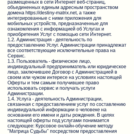
размещенных в сети Интернет веб-страниц,
объединенных единым адресным пространством
домена https://destiny-matrix.net, а также
интегрированные с ними приложения для
мобильных устройств, предназначенные для
ознакомления с информацией об Услугах и
приобретения Услуг с помощью сети Интернет.
1.2. Администрация - деятельность по
предоставлению Услуг. Администрации принадлежат
все соответствующие исключительные права на
Сервис.
1.3. Пользователь - физическое лицо,
индивидуальный предприниматель или юридическое
лицо, заключившее Договор с Администрацией в
своем или чужом интересе на условиях настоящей
Оферты и тем самым получившее право
использовать сервис и получать услуги
Администрации.
1.4. Услуга - деятельность Администрации,
связанная с предоставлением услуг по составлению
индивидуальной информации о человеке на
основании его имени и даты рождения. В целях
настоящей оферты под услугами понимается
следующее: Курсовое онлайн-обучение методу
"Матрица Судьбы" посредством предоставления