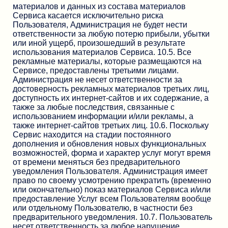
материалов и данных из состава материалов
Сервиса касается исключительно риска
Пользователя, Администрация не будет нести
ответственности за любую потерю прибыли, убытки
или иной ущерб, произошедший в результате
использования материалов Сервиса. 10.5. Все
рекламные материалы, которые размещаются на
Сервисе, предоставлены третьими лицами.
Администрация не несет ответственности за
достоверность рекламных материалов третьих лиц,
доступность их интернет-сайтов и их содержание, а
также за любые последствия, связанные с
использованием информации и/или рекламы, а
также интернет-сайтов третьих лиц. 10.6. Поскольку
Сервис находится на стадии постоянного
дополнения и обновления новых функциональных
возможностей, форма и характер услуг могут время
от времени меняться без предварительного
уведомления Пользователя. Администрация имеет
право по своему усмотрению прекратить (временно
или окончательно) показ материалов Сервиса и/или
предоставление Услуг всем Пользователям вообще
или отдельному Пользователю, в частности без
предварительного уведомления. 10.7. Пользователь
несет ответственность за любое нарушение