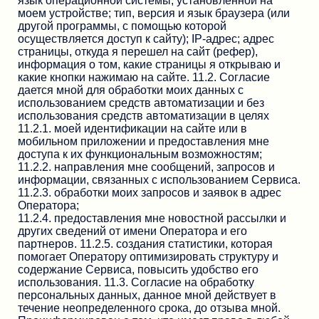
язык операционной системы, установленной на
моем устройстве; тип, версия и язык браузера (или
другой программы, с помощью которой
осуществляется доступ к сайту); IP-адрес; адрес
страницы, откуда я перешел на сайт (рефер),
информация о том, какие страницы я открываю и
какие кнопки нажимаю на сайте. 11.2. Согласие
дается мной для обработки моих данных с
использованием средств автоматизации и без
использования средств автоматизации в целях
11.2.1. моей идентификации на сайте или в
мобильном приложении и предоставления мне
доступа к их функциональным возможностям;
11.2.2. направления мне сообщений, запросов и
информации, связанных с использованием Сервиса.
11.2.3. обработки моих запросов и заявок в адрес
Оператора;
11.2.4. предоставления мне новостной рассылки и
других сведений от имени Оператора и его
партнеров. 11.2.5. создания статистики, которая
помогает Оператору оптимизировать структуру и
содержание Сервиса, повысить удобство его
использования. 11.3. Согласие на обработку
персональных данных, данное мной действует в
течение неопределенного срока, до отзыва мной.