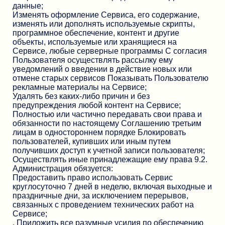
данные;
Изменять оформление Сервиса, его содержание,
изменять или дополнять используемые скрипты,
программное обеспечение, контент и другие
объекты, используемые или хранящиеся на
Сервисе, любые серверные программы С согласия
Пользователя осуществлять рассылку ему
уведомлений о введении в действие новых или
отмене старых сервисов Показывать Пользователю
рекламные материалы на Сервисе;
Удалять без каких-либо причин и без
предупреждения любой контент на Сервисе;
Полностью или частично передавать свои права и
обязанности по настоящему Соглашению третьим
лицам в одностороннем порядке Блокировать
пользователей, купивших или иным путем
получивших доступ к учетной записи пользователя;
Осуществлять иные принадлежащие ему права 9.2.
Администрация обязуется:
Предоставить право использовать Сервис
круглосуточно 7 дней в неделю, включая выходные и
праздничные дни, за исключением перерывов,
связанных с проведением технических работ на
Сервисе;
. Приложить все разумные усилия по обеспечению