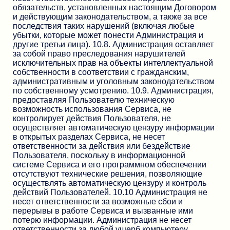
обязательств, установленных настоящим Договором
и действующим законодательством, а также за все
последствия таких нарушений (включая любые
убытки, которые может понести Администрация и
другие третьи лица). 10.8. Администрация оставляет
за собой право преследования нарушителей
исключительных прав на объекты интеллектуальной
собственности в соответствии с гражданским,
административным и уголовным законодательством
по собственному усмотрению. 10.9. Администрация,
предоставляя Пользователю техническую
возможность использования Сервиса, не
контролирует действия Пользователя, не
осуществляет автоматическую цензуру информации
в открытых разделах Сервиса, не несет
ответственности за действия или бездействие
Пользователя, поскольку в информационной
системе Сервиса и его программном обеспечении
отсутствуют технические решения, позволяющие
осуществлять автоматическую цензуру и контроль
действий Пользователей. 10.10 Администрация не
несет ответственности за возможные сбои и
перерывы в работе Сервиса и вызванные ими
потерю информации. Администрация не несет
ответственности за любой ущерб компьютеру