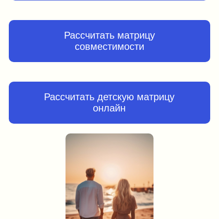
Рассчитать матрицу
совместимости
Рассчитать детскую матрицу
онлайн