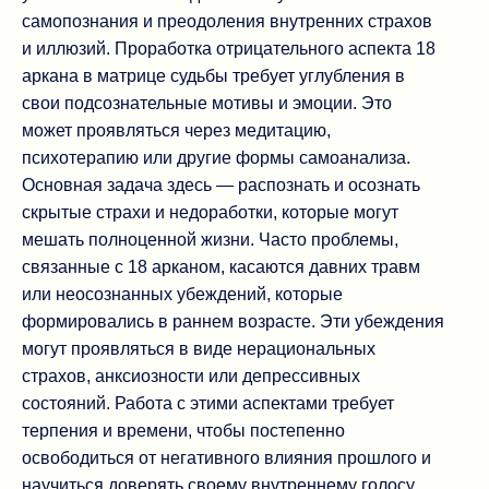
самопознания и преодоления внутренних страхов
и иллюзий. Проработка отрицательного аспекта 18
аркана в матрице судьбы требует углубления в
свои подсознательные мотивы и эмоции. Это
может проявляться через медитацию,
психотерапию или другие формы самоанализа.
Основная задача здесь — распознать и осознать
скрытые страхи и недоработки, которые могут
мешать полноценной жизни. Часто проблемы,
связанные с 18 арканом, касаются давних травм
или неосознанных убеждений, которые
формировались в раннем возрасте. Эти убеждения
могут проявляться в виде нерациональных
страхов, анксиозности или депрессивных
состояний. Работа с этими аспектами требует
терпения и времени, чтобы постепенно
освободиться от негативного влияния прошлого и
научиться доверять своему внутреннему голосу.