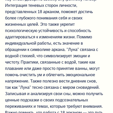
Интеграция теневых сторон личности,
представленных 18 арканом, поможет достичь
более глубокого понимания себя и своих
жизненных целей. Это также укрепит
психологическую устойчивость и способность
адаптироваться к изменениям жизни. Помимо
индивидуальной работы, есть значение в
обращении к символике аркана. "Луна" связана с
водной стихией, что символизирует эмоции и
чистоту. Практики, связанные с водой, такие как
плавание или даже просто принятие ванны, могут
помочь очистить ум и облегчить эмоциональное
напряжение. Также полезно вести дневник снов,
так как "Луна" тесно связана с миром сновидений.
Записывая и анализируя свои сны, можно получить
ценные подсказки о своих подсознательных
переживаниях и темах, которые требуют внимания.
Важно помнить, что работа с 18 арканом — это путь