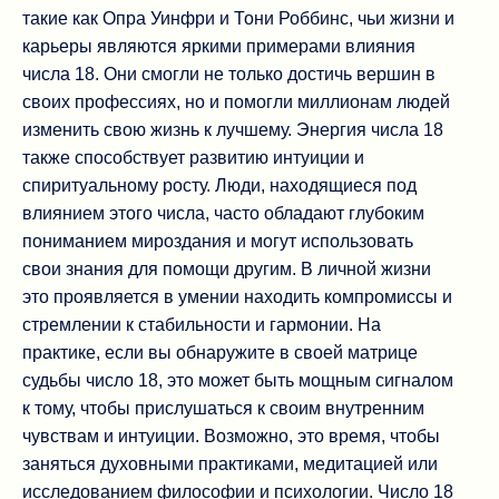
такие как Опра Уинфри и Тони Роббинс, чьи жизни и
карьеры являются яркими примерами влияния
числа 18. Они смогли не только достичь вершин в
своих профессиях, но и помогли миллионам людей
изменить свою жизнь к лучшему. Энергия числа 18
также способствует развитию интуиции и
спиритуальному росту. Люди, находящиеся под
влиянием этого числа, часто обладают глубоким
пониманием мироздания и могут использовать
свои знания для помощи другим. В личной жизни
это проявляется в умении находить компромиссы и
стремлении к стабильности и гармонии. На
практике, если вы обнаружите в своей матрице
судьбы число 18, это может быть мощным сигналом
к тому, чтобы прислушаться к своим внутренним
чувствам и интуиции. Возможно, это время, чтобы
заняться духовными практиками, медитацией или
исследованием философии и психологии. Число 18