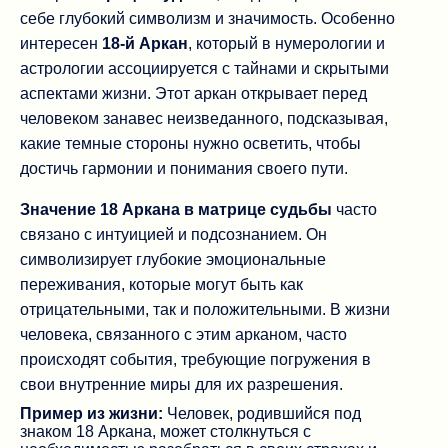
себе глубокий символизм и значимость. Особенно
интересен
18-й Аркан
, который в нумерологии и
астрологии ассоциируется с тайнами и скрытыми
аспектами жизни. Этот аркан открывает перед
человеком занавес неизведанного, подсказывая,
какие темные стороны нужно осветить, чтобы
достичь гармонии и понимания своего пути.
Значение 18 Аркана в матрице судьбы
часто
связано с интуицией и подсознанием. Он
символизирует глубокие эмоциональные
переживания, которые могут быть как
отрицательными, так и положительными. В жизни
человека, связанного с этим арканом, часто
происходят события, требующие погружения в
свои внутренние миры для их разрешения.
Пример из жизни:
Человек, родившийся под
знаком 18 Аркана, может столкнуться с