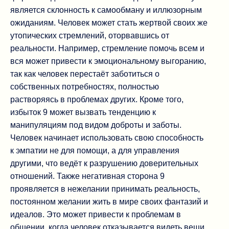
является склонность к самообману и иллюзорным
ожиданиям. Человек может стать жертвой своих же
утопических стремлений, оторвавшись от
реальности. Например, стремление помочь всем и
вся может привести к эмоциональному выгоранию,
так как человек перестаёт заботиться о
собственных потребностях, полностью
растворяясь в проблемах других. Кроме того,
избыток 9 может вызвать тенденцию к
манипуляциям под видом доброты и заботы.
Человек начинает использовать свою способность
к эмпатии не для помощи, а для управления
другими, что ведёт к разрушению доверительных
отношений. Также негативная сторона 9
проявляется в нежелании принимать реальность,
постоянном желании жить в мире своих фантазий и
идеалов. Это может привести к проблемам в
общении, когда человек отказывается видеть вещи