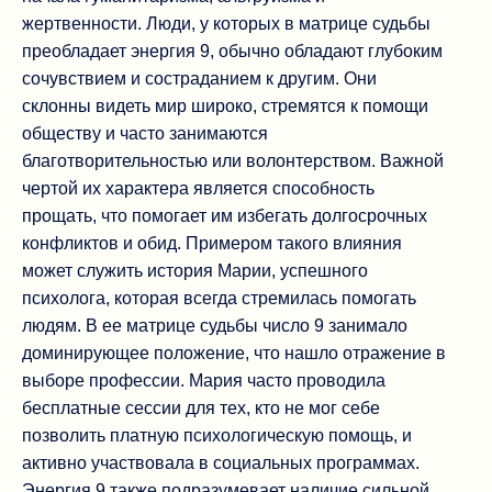
жертвенности. Люди, у которых в матрице судьбы
преобладает энергия 9, обычно обладают глубоким
сочувствием и состраданием к другим. Они
склонны видеть мир широко, стремятся к помощи
обществу и часто занимаются
благотворительностью или волонтерством. Важной
чертой их характера является способность
прощать, что помогает им избегать долгосрочных
конфликтов и обид. Примером такого влияния
может служить история Марии, успешного
психолога, которая всегда стремилась помогать
людям. В ее матрице судьбы число 9 занимало
доминирующее положение, что нашло отражение в
выборе профессии. Мария часто проводила
бесплатные сессии для тех, кто не мог себе
позволить платную психологическую помощь, и
активно участвовала в социальных программах.
Энергия 9 также подразумевает наличие сильной