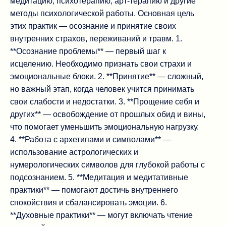
медитацию, психотерапию, арт-терапию и другие
методы психологической работы. Основная цель
этих практик — осознание и принятие своих
внутренних страхов, переживаний и травм. 1.
**Осознание проблемы** — первый шаг к
исцелению. Необходимо признать свои страхи и
эмоциональные блоки. 2. **Принятие** — сложный,
но важный этап, когда человек учится принимать
свои слабости и недостатки. 3. **Прощение себя и
других** — освобождение от прошлых обид и вины,
что помогает уменьшить эмоциональную нагрузку.
4. **Работа с архетипами и символами** —
использование астрологических и
нумерологических символов для глубокой работы с
подсознанием. 5. **Медитация и медитативные
практики** — помогают достичь внутреннего
спокойствия и сбалансировать эмоции. 6.
**Духовные практики** — могут включать чтение