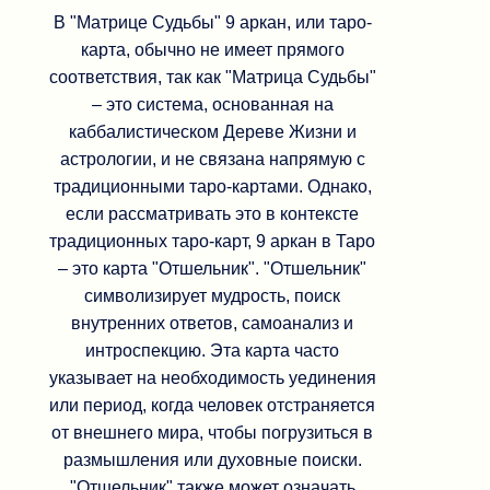
В "Матрице Судьбы" 9 аркан, или таро-
карта, обычно не имеет прямого
соответствия, так как "Матрица Судьбы"
– это система, основанная на
каббалистическом Дереве Жизни и
астрологии, и не связана напрямую с
традиционными таро-картами. Однако,
если рассматривать это в контексте
традиционных таро-карт, 9 аркан в Таро
– это карта "Отшельник". "Отшельник"
символизирует мудрость, поиск
внутренних ответов, самоанализ и
интроспекцию. Эта карта часто
указывает на необходимость уединения
или период, когда человек отстраняется
от внешнего мира, чтобы погрузиться в
размышления или духовные поиски.
"Отшельник" также может означать